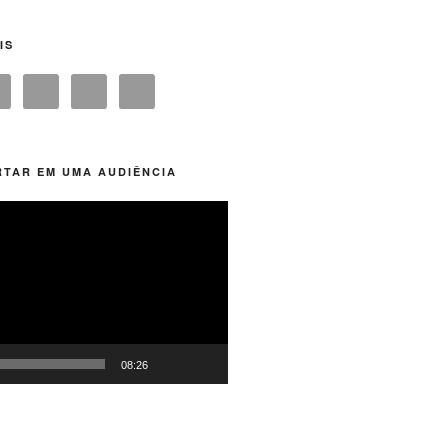
IS
TAR EM UMA AUDIÊNCIA
08:26