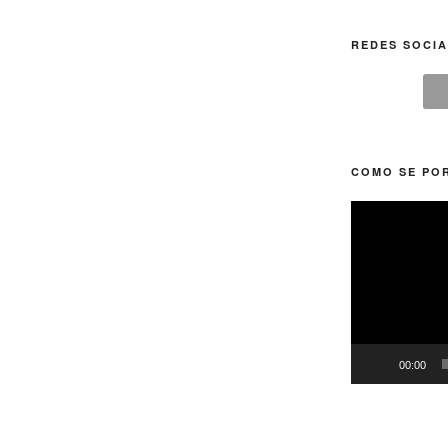
REDES SOCIA
COMO SE POR
Tocador
de
vídeo
00:00