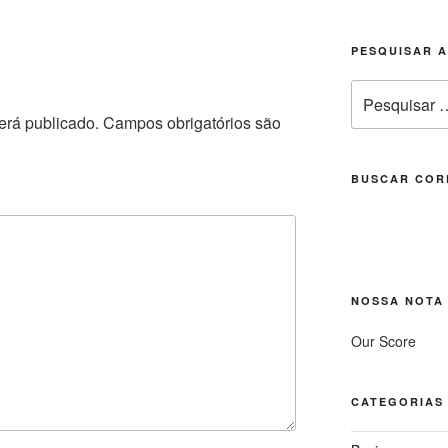
PESQUISAR 
Pesquisar
por:
erá publicado.
Campos obrigatórios são
BUSCAR COR
NOSSA NOTA
Our Score
CATEGORIAS