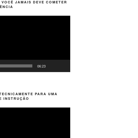
 VOCÊ JAMAIS DEVE COMETER
ÊNCIA
06:23
 TECNICAMENTE PARA UMA
E INSTRUÇÃO