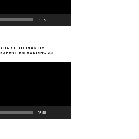
05:15
PARA SE TORNAR UM
EXPERT EM AUDIÊNCIAS
05:58