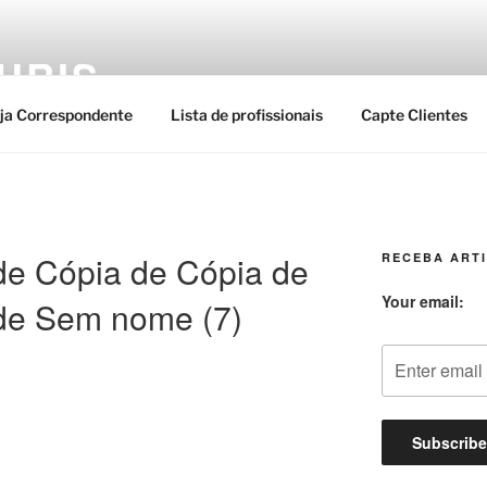
URIS
ja Correspondente
Lista de profissionais
Capte Clientes
de Cópia de Cópia de
RECEBA ARTI
Your email:
de Sem nome (7)