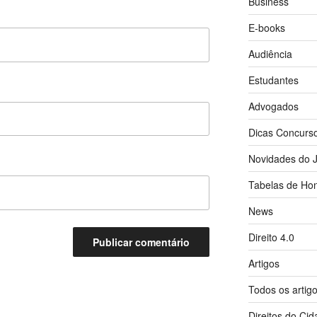
Business
E-books
Audiência
Estudantes
Advogados
Dicas Concurs
Novidades do J
Tabelas de Hon
News
Direito 4.0
Artigos
Todos os artig
Direitos do Ci