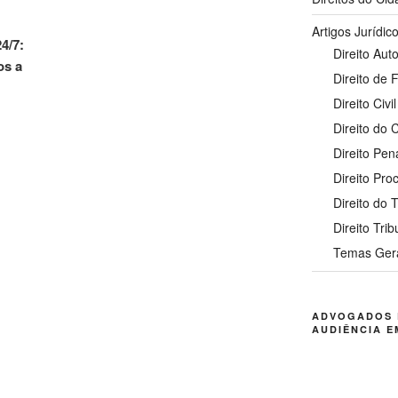
Artigos Jurídic
4/7:
Direito Auto
os a
Direito de 
Direito Civil
Direito do
Direito Pen
Direito Pro
Direito do 
Direito Trib
Temas Ger
ADVOGADOS 
AUDIÊNCIA E