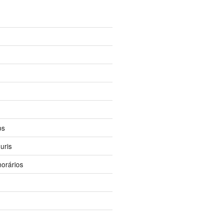
os
uris
orários