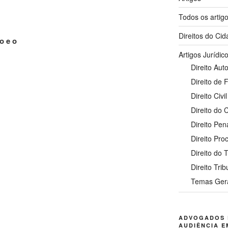
Todos os artig
Direitos do Ci
o e o
Artigos Jurídic
Direito Auto
Direito de 
Direito Civil
Direito do
Direito Pen
Direito Pro
Direito do 
Direito Trib
Temas Ger
ADVOGADOS 
AUDIÊNCIA E