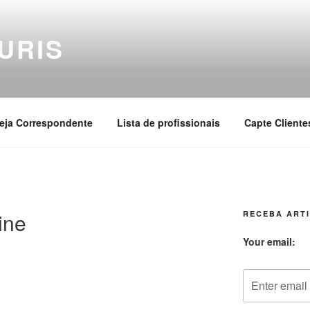
URIS
eja Correspondente
Lista de profissionais
Capte Cliente
ine
RECEBA ARTI
Your email: