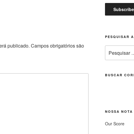
PESQUISAR 
erá publicado.
Campos obrigatórios são
Pesquisar
por:
BUSCAR COR
NOSSA NOTA
Our Score