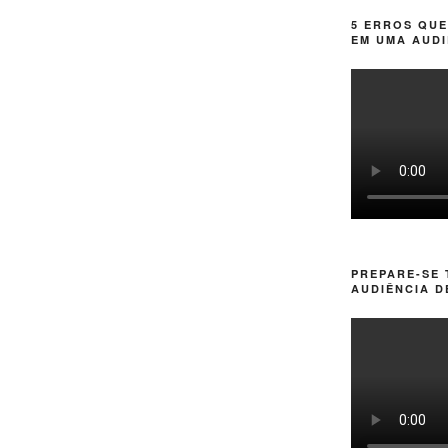
5 ERROS QUE
EM UMA AUDI
PREPARE-SE
AUDIÊNCIA D