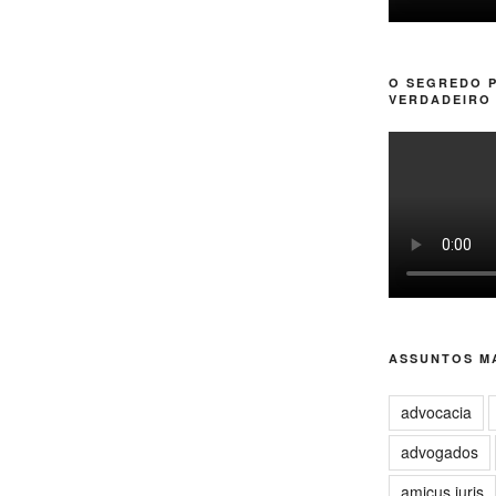
O SEGREDO 
VERDADEIRO 
ASSUNTOS MA
advocacia
advogados
amicus juris