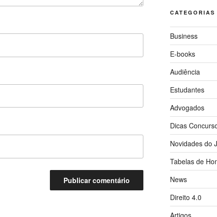
CATEGORIAS
Business
E-books
Audiência
Estudantes
Advogados
Dicas Concurs
Novidades do J
Tabelas de Hon
News
Direito 4.0
Artigos