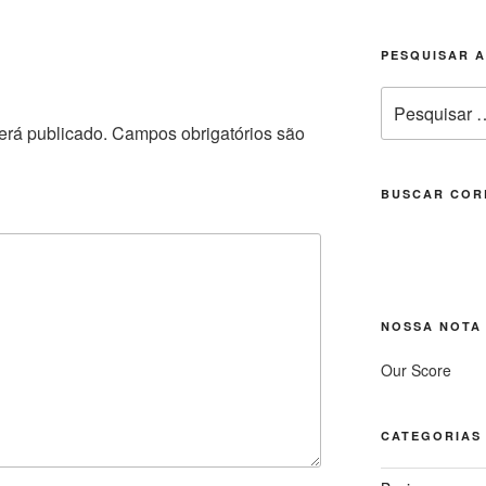
PESQUISAR 
Pesquisar
por:
erá publicado.
Campos obrigatórios são
BUSCAR COR
NOSSA NOTA
Our Score
CATEGORIAS