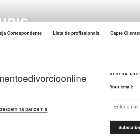
URIS
eja Correspondente
Lista de profissionais
Capte Cliente
mentoedivorcioonline
RECEBA ARTI
Your email: