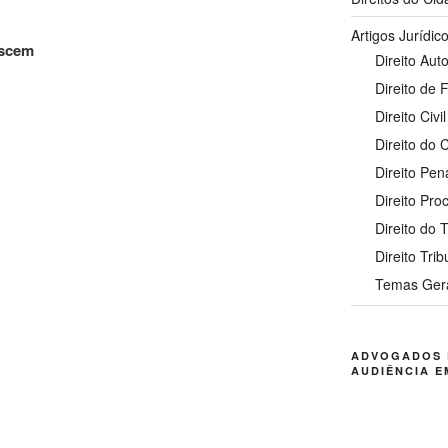
Artigos Jurídic
escem
Direito Auto
Direito de 
Direito Civil
Direito do
Direito Pen
Direito Pro
Direito do 
Direito Trib
Temas Ger
ADVOGADOS 
AUDIÊNCIA E