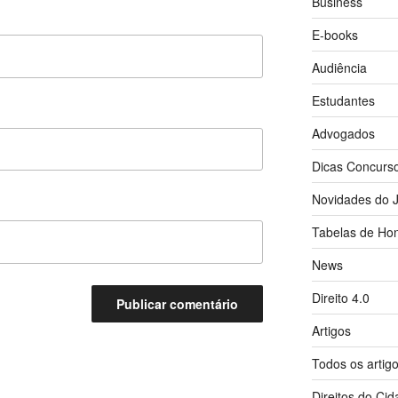
Business
E-books
Audiência
Estudantes
Advogados
Dicas Concurs
Novidades do J
Tabelas de Hon
News
Direito 4.0
Artigos
Todos os artig
Direitos do Ci