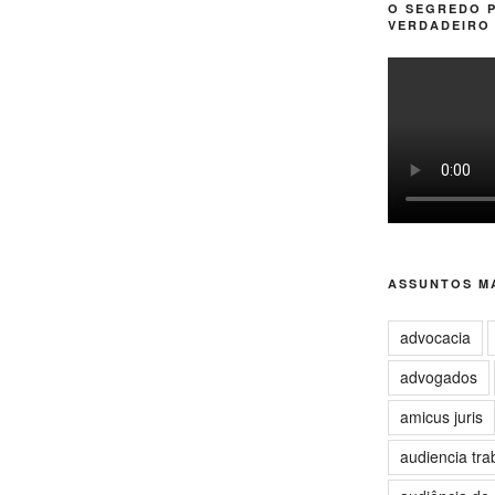
O SEGREDO 
VERDADEIRO 
ASSUNTOS MA
advocacia
advogados
amicus juris
audiencia tra