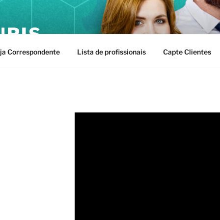
URIS
ja Correspondente
Lista de profissionais
Capte Clientes
0