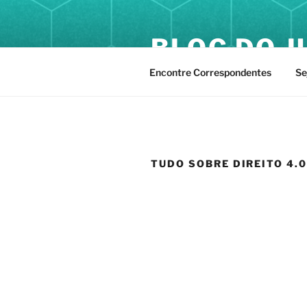
Pular
para
BLOG DO J
o
conteúdo
Encontre Correspondentes
Se
TUDO SOBRE DIREITO 4.